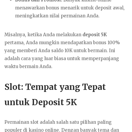
menawarkan bonus menarik untuk deposit awal,
meningkatkan nilai permainan Anda.
Misalnya, ketika Anda melakukan
deposit 5K
pertama, Anda mungkin mendapatkan bonus 100%
yang memberi Anda saldo 10K untuk bermain. Ini
adalah cara yang luar biasa untuk memperpanjang
waktu bermain Anda.
Slot: Tempat yang Tepat
untuk Deposit 5K
Permainan slot adalah salah satu pilihan paling
populer di kasino online. Dengan banyak tema dan