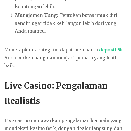
keuntungan lebih.
Manajemen Uang:
Tentukan batas untuk diri
sendiri agar tidak kehilangan lebih dari yang
Anda mampu.
Menerapkan strategi ini dapat membantu
deposit 5k
Anda berkembang dan menjadi pemain yang lebih
baik.
Live Casino: Pengalaman
Realistis
Live casino menawarkan pengalaman bermain yang
mendekati kasino fisik, dengan dealer langsung dan