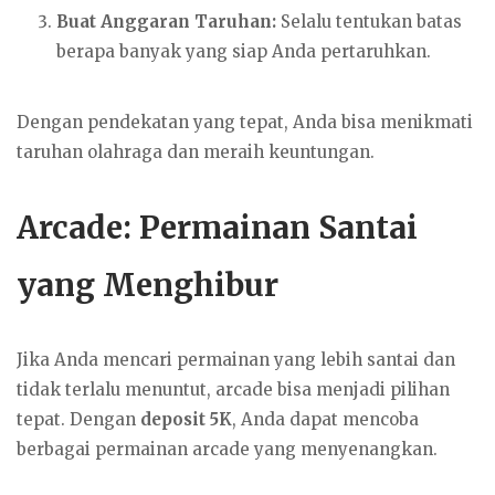
Buat Anggaran Taruhan:
Selalu tentukan batas
berapa banyak yang siap Anda pertaruhkan.
Dengan pendekatan yang tepat, Anda bisa menikmati
taruhan olahraga dan meraih keuntungan.
Arcade: Permainan Santai
yang Menghibur
Jika Anda mencari permainan yang lebih santai dan
tidak terlalu menuntut, arcade bisa menjadi pilihan
tepat. Dengan
deposit 5K
, Anda dapat mencoba
berbagai permainan arcade yang menyenangkan.