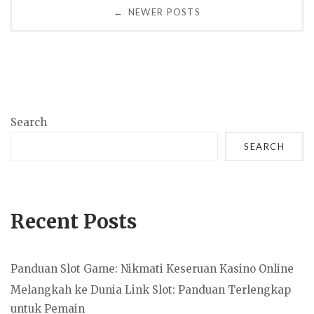
NEWER POSTS
←
navigation
Search
SEARCH
Recent Posts
Panduan Slot Game: Nikmati Keseruan Kasino Online
Melangkah ke Dunia Link Slot: Panduan Terlengkap
untuk Pemain