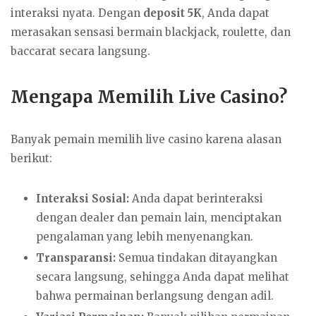
interaksi nyata. Dengan
deposit 5K
, Anda dapat
merasakan sensasi bermain blackjack, roulette, dan
baccarat secara langsung.
Mengapa Memilih Live Casino?
Banyak pemain memilih live casino karena alasan
berikut:
Interaksi Sosial:
Anda dapat berinteraksi
dengan dealer dan pemain lain, menciptakan
pengalaman yang lebih menyenangkan.
Transparansi:
Semua tindakan ditayangkan
secara langsung, sehingga Anda dapat melihat
bahwa permainan berlangsung dengan adil.