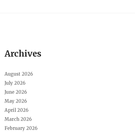
Archives
August 2026
July 2026
June 2026
May 2026
April 2026
March 2026
February 2026