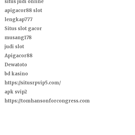
situs judi online
apigacor88 slot
lengkap777
Situs slot gacor
musang178
judi slot
Apigacor88
Dewatoto
bd kasino
https://situsrpvip5.com/
apk svip2
https://tomhansonforcongress.com