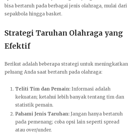
bisa bertaruh pada berbagai jenis olahraga, mulai dari
sepakbola hingga basket.
Strategi Taruhan Olahraga yang
Efektif
Berikut adalah beberapa strategi untuk meningkatkan
peluang Anda saat bertaruh pada olahraga:
Teliti Tim dan Pemain:
Informasi adalah
kekuatan; ketahui lebih banyak tentang tim dan
statistik pemain.
Pahami Jenis Taruhan:
Jangan hanya bertaruh
pada pemenang; coba opsi lain seperti spread
atau over/under.