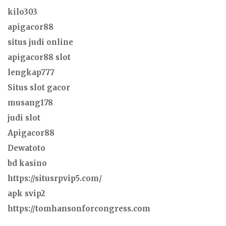
kilo303
apigacor88
situs judi online
apigacor88 slot
lengkap777
Situs slot gacor
musang178
judi slot
Apigacor88
Dewatoto
bd kasino
https://situsrpvip5.com/
apk svip2
https://tomhansonforcongress.com