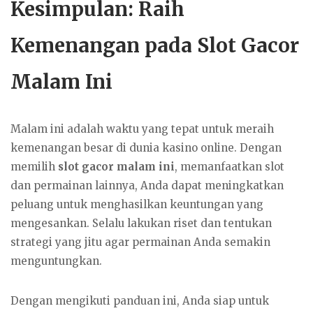
Kesimpulan: Raih
Kemenangan pada Slot Gacor
Malam Ini
Malam ini adalah waktu yang tepat untuk meraih
kemenangan besar di dunia kasino online. Dengan
memilih
slot gacor malam ini
, memanfaatkan slot
dan permainan lainnya, Anda dapat meningkatkan
peluang untuk menghasilkan keuntungan yang
mengesankan. Selalu lakukan riset dan tentukan
strategi yang jitu agar permainan Anda semakin
menguntungkan.
Dengan mengikuti panduan ini, Anda siap untuk