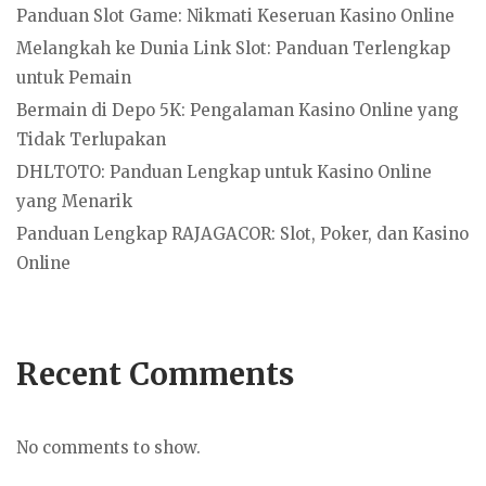
Panduan Slot Game: Nikmati Keseruan Kasino Online
Melangkah ke Dunia Link Slot: Panduan Terlengkap
untuk Pemain
Bermain di Depo 5K: Pengalaman Kasino Online yang
Tidak Terlupakan
DHLTOTO: Panduan Lengkap untuk Kasino Online
yang Menarik
Panduan Lengkap RAJAGACOR: Slot, Poker, dan Kasino
Online
Recent Comments
No comments to show.