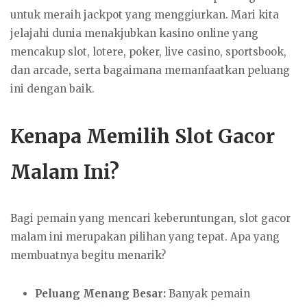
untuk meraih jackpot yang menggiurkan. Mari kita
jelajahi dunia menakjubkan kasino online yang
mencakup slot, lotere, poker, live casino, sportsbook,
dan arcade, serta bagaimana memanfaatkan peluang
ini dengan baik.
Kenapa Memilih Slot Gacor
Malam Ini?
Bagi pemain yang mencari keberuntungan, slot gacor
malam ini merupakan pilihan yang tepat. Apa yang
membuatnya begitu menarik?
Peluang Menang Besar:
Banyak pemain