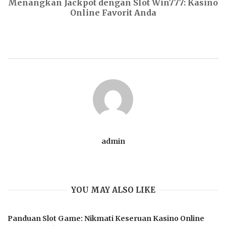
Menangkan Jackpot dengan Slot Win777: Kasino
Online Favorit Anda
admin
YOU MAY ALSO LIKE
Panduan Slot Game: Nikmati Keseruan Kasino Online