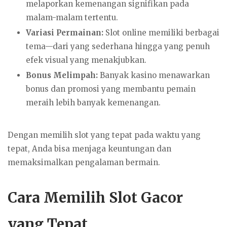
melaporkan kemenangan signifikan pada
malam-malam tertentu.
Variasi Permainan:
Slot online memiliki berbagai
tema—dari yang sederhana hingga yang penuh
efek visual yang menakjubkan.
Bonus Melimpah:
Banyak kasino menawarkan
bonus dan promosi yang membantu pemain
meraih lebih banyak kemenangan.
Dengan memilih slot yang tepat pada waktu yang
tepat, Anda bisa menjaga keuntungan dan
memaksimalkan pengalaman bermain.
Cara Memilih Slot Gacor
yang Tepat