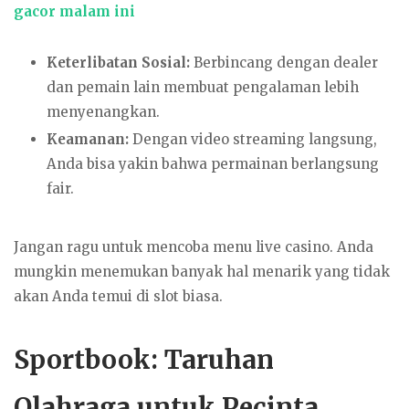
gacor malam ini
Keterlibatan Sosial:
Berbincang dengan dealer
dan pemain lain membuat pengalaman lebih
menyenangkan.
Keamanan:
Dengan video streaming langsung,
Anda bisa yakin bahwa permainan berlangsung
fair.
Jangan ragu untuk mencoba menu live casino. Anda
mungkin menemukan banyak hal menarik yang tidak
akan Anda temui di slot biasa.
Sportbook: Taruhan
Olahraga untuk Pecinta