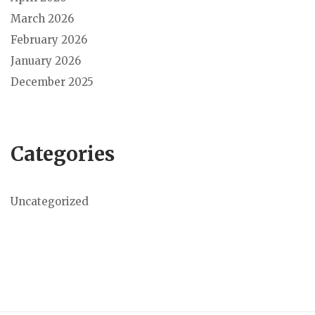
March 2026
February 2026
January 2026
December 2025
Categories
Uncategorized