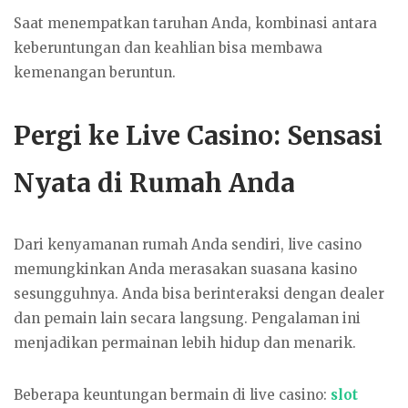
Saat menempatkan taruhan Anda, kombinasi antara
keberuntungan dan keahlian bisa membawa
kemenangan beruntun.
Pergi ke Live Casino: Sensasi
Nyata di Rumah Anda
Dari kenyamanan rumah Anda sendiri, live casino
memungkinkan Anda merasakan suasana kasino
sesungguhnya. Anda bisa berinteraksi dengan dealer
dan pemain lain secara langsung. Pengalaman ini
menjadikan permainan lebih hidup dan menarik.
Beberapa keuntungan bermain di live casino:
slot