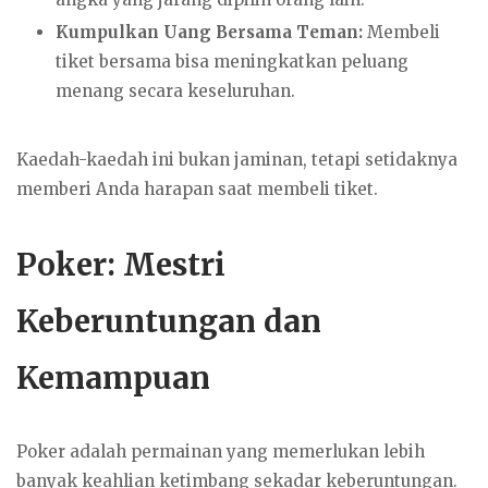
Kumpulkan Uang Bersama Teman:
Membeli
tiket bersama bisa meningkatkan peluang
menang secara keseluruhan.
Kaedah-kaedah ini bukan jaminan, tetapi setidaknya
memberi Anda harapan saat membeli tiket.
Poker: Mestri
Keberuntungan dan
Kemampuan
Poker adalah permainan yang memerlukan lebih
banyak keahlian ketimbang sekadar keberuntungan.