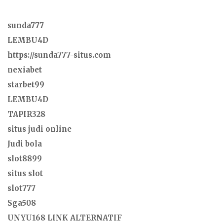
sunda777
LEMBU4D
https://sunda777-situs.com
nexiabet
starbet99
LEMBU4D
TAPIR328
situs judi online
Judi bola
slot8899
situs slot
slot777
Sga508
UNYU168 LINK ALTERNATIF