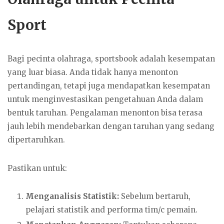
Sport
Bagi pecinta olahraga, sportsbook adalah kesempatan
yang luar biasa. Anda tidak hanya menonton
pertandingan, tetapi juga mendapatkan kesempatan
untuk menginvestasikan pengetahuan Anda dalam
bentuk taruhan. Pengalaman menonton bisa terasa
jauh lebih mendebarkan dengan taruhan yang sedang
dipertaruhkan.
Pastikan untuk:
Menganalisis Statistik:
Sebelum bertaruh,
pelajari statistik and performa tim/c pemain.