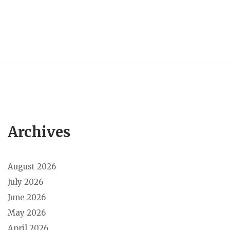
Archives
August 2026
July 2026
June 2026
May 2026
April 2026