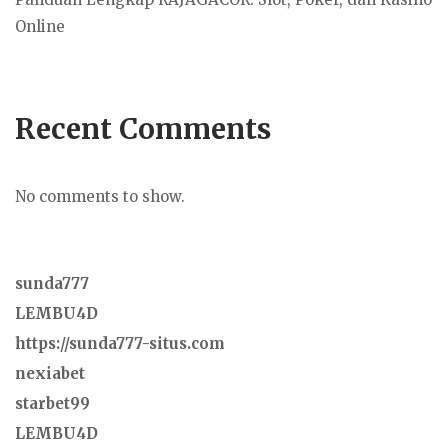
Online
Recent Comments
No comments to show.
sunda777
LEMBU4D
https://sunda777-situs.com
nexiabet
starbet99
LEMBU4D