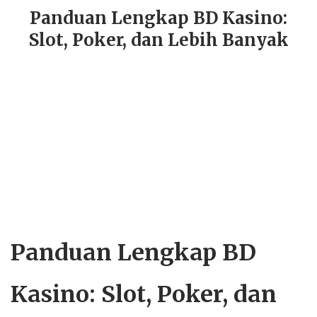
Panduan Lengkap BD Kasino:
Slot, Poker, dan Lebih Banyak
Panduan Lengkap BD
Kasino: Slot, Poker, dan