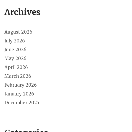
Archives
August 2026
July 2026
June 2026
May 2026
April 2026
March 2026
February 2026
January 2026
December 2025