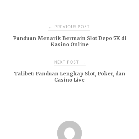
Post
PREVIOUS POST
←
Panduan Menarik Bermain Slot Depo 5K di
navigation
Kasino Online
NEXT POST
→
Talibet: Panduan Lengkap Slot, Poker, dan
Casino Live