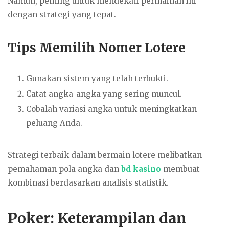
Namun, penting untuk mendekati permainan ini
dengan strategi yang tepat.
Tips Memilih Nomer Lotere
Gunakan sistem yang telah terbukti.
Catat angka-angka yang sering muncul.
Cobalah variasi angka untuk meningkatkan
peluang Anda.
Strategi terbaik dalam bermain lotere melibatkan
pemahaman pola angka dan
bd kasino
membuat
kombinasi berdasarkan analisis statistik.
Poker: Keterampilan dan