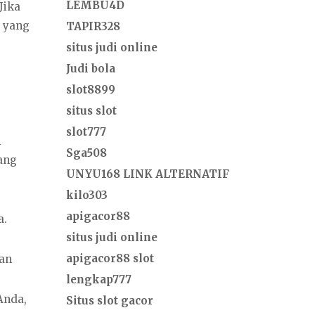
LEMBU4D
Jika
i yang
TAPIR328
situs judi online
Judi bola
slot8899
situs slot
slot777
i
Sga508
ang
UNYU168 LINK ALTERNATIF
kilo303
apigacor88
a.
situs judi online
apigacor88 slot
ian
lengkap777
Anda,
Situs slot gacor