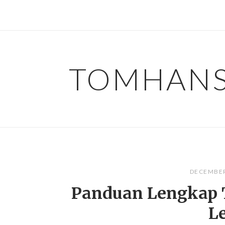
Skip
to
content
TOMHAN
DECEMBER
Panduan Lengkap To
L