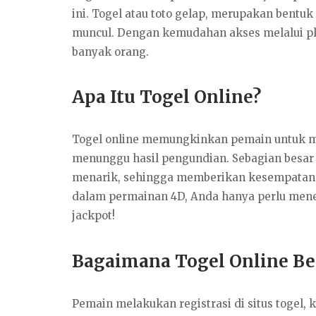
ini. Togel atau toto gelap, merupakan bent
muncul. Dengan kemudahan akses melalui pla
banyak orang.
Apa Itu Togel Online?
Togel online memungkinkan pemain untuk m
menunggu hasil pengundian. Sebagian besar 
menarik, sehingga memberikan kesempatan 
dalam permainan 4D, Anda hanya perlu men
jackpot!
Bagaimana Togel Online Be
Pemain melakukan registrasi di situs togel