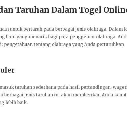
an Taruhan Dalam Togel Onlin
ain untuk bertaruh pada berbagai jenis olahraga. Dalam 
ng baru yang menarik bagi para penggemar olahraga. And
ni; pengetahuan tentang olahraga yang Anda pertaruhkan
uler
rmasuk taruhan sederhana pada hasil pertandingan, wager
mi berbagai jenis taruhan ini akan memberikan Anda keun
 lebih baik.