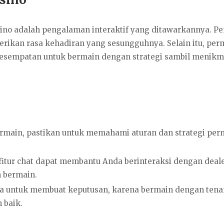
asino adalah pengalaman interaktif yang ditawarkannya. P
erikan rasa kehadiran yang sesungguhnya. Selain itu, pe
kesempatan untuk bermain dengan strategi sambil menikm
rmain, pastikan untuk memahami aturan dan strategi per
tur chat dapat membantu Anda berinteraksi dengan deal
 bermain.
a untuk membuat keputusan, karena bermain dengan ten
 baik.