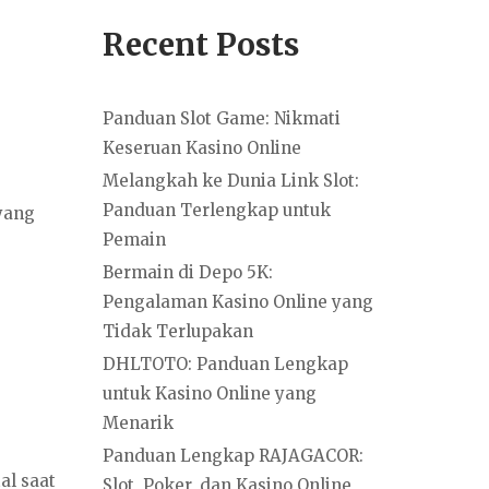
Recent Posts
Panduan Slot Game: Nikmati
Keseruan Kasino Online
Melangkah ke Dunia Link Slot:
Panduan Terlengkap untuk
yang
Pemain
Bermain di Depo 5K:
Pengalaman Kasino Online yang
Tidak Terlupakan
DHLTOTO: Panduan Lengkap
untuk Kasino Online yang
Menarik
Panduan Lengkap RAJAGACOR:
al saat
Slot, Poker, dan Kasino Online