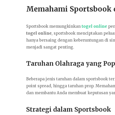
Memahami Sportsbook d
Sportsbook memungkinkan
togel online
pem
togel online
, sportsbook menciptakan pelua
hanya bersaing dengan keberuntungan di si
menjadi sangat penting.
Taruhan Olahraga yang Pop
Beberapa jenis taruhan dalam sportsbook te
point spread, hingga taruhan prop. Memaha
dan membantu Anda membuat keputusan yang
Strategi dalam Sportsbook