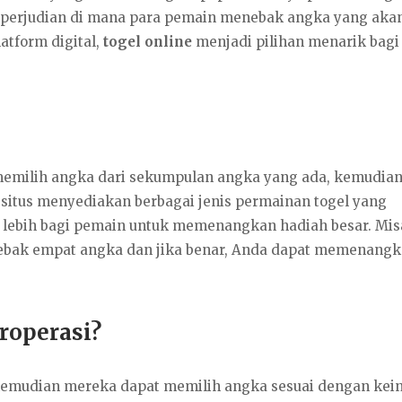
uk perjudian di mana para pemain menebak angka yang aka
tform digital,
togel online
menjadi pilihan menarik bagi
emilih angka dari sekumpulan angka yang ada, kemudia
situs menyediakan berbagai jenis permainan togel yang
lebih bagi pemain untuk memenangkan hadiah besar. Mis
ebak empat angka dan jika benar, Anda dapat memenang
roperasi?
, kemudian mereka dapat memilih angka sesuai dengan kei