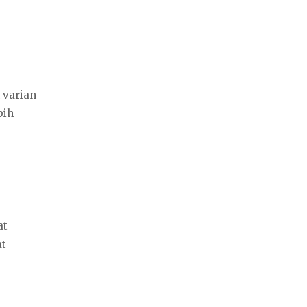
.
 varian
bih
at
at