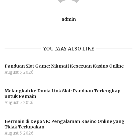
admin
YOU MAY ALSO LIKE
Panduan Slot Game: Nikmati Keseruan Kasino Online
August 5, 2026
Melangkah ke Dunia Link Slot: Panduan Terlengkap
untuk Pemain
August 5, 2026
Bermain di Depo 5K: Pengalaman Kasino Online yang
Tidak Terlupakan
August 5, 2026