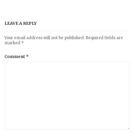
LEAVE A REPLY
Your email address will not be published.
Required fields are
marked
*
Comment
*