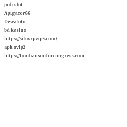
judi slot
Apigacor88
Dewatoto
bd kasino
https://situsrpvip5.com/
apk svip2
https://tomhansonforcongress.com