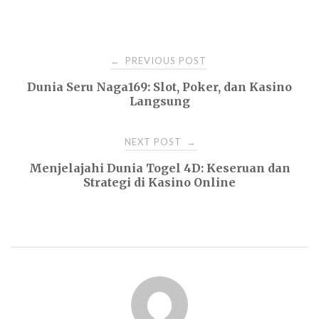
Post
PREVIOUS POST
←
Dunia Seru Naga169: Slot, Poker, dan Kasino
navigation
Langsung
NEXT POST
→
Menjelajahi Dunia Togel 4D: Keseruan dan
Strategi di Kasino Online